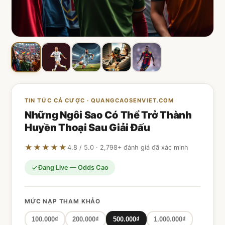
TIN TỨC CÁ CƯỢC · QUANGCAOSENVIET.COM
Những Ngôi Sao Có Thể Trở Thành
Huyền Thoại Sau Giải Đấu
★★★★★
4.8 / 5.0 · 2,798+ đánh giá đã xác minh
Đang Live — Odds Cao
MỨC NẠP THAM KHẢO
100.000₫
200.000₫
500.000₫
1.000.000₫