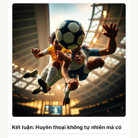
Kết luận: Huyền thoại không tự nhiên mà có