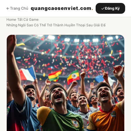
quangcaosenviet.com
.
Trang Chủ
Đăng Ký
Home
›
Tất Cả Game
›
Những Ngôi Sao Có Thể Trở Thành Huyền Thoại Sau Giải Đấ