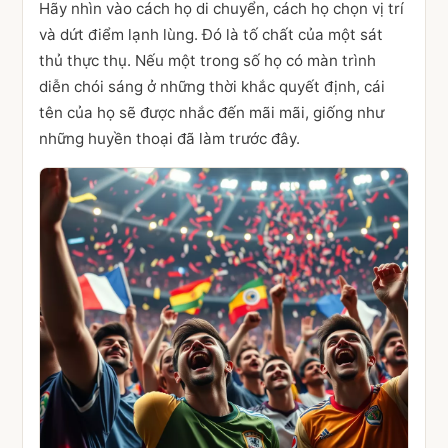
Hãy nhìn vào cách họ di chuyển, cách họ chọn vị trí
và dứt điểm lạnh lùng. Đó là tố chất của một sát
thủ thực thụ. Nếu một trong số họ có màn trình
diễn chói sáng ở những thời khắc quyết định, cái
tên của họ sẽ được nhắc đến mãi mãi, giống như
những huyền thoại đã làm trước đây.