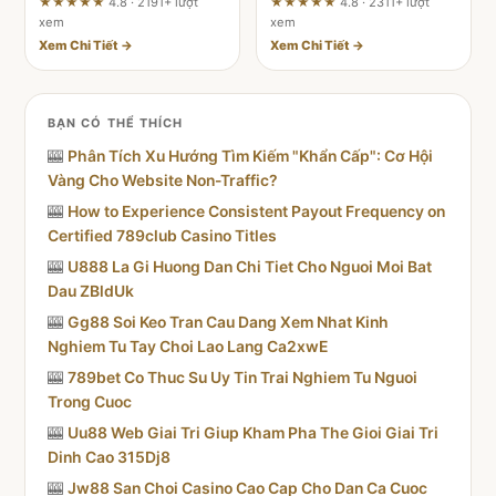
chơi có thực sự “nổ súng”
năm: Giá trị thực sau điều
★★★★★
4.8 · 2191+ lượt
★★★★★
4.8 · 2311+ lượt
như lời đồn?
kiện doanh thu
xem
xem
Xem Chi Tiết →
Xem Chi Tiết →
BẠN CÓ THỂ THÍCH
🎰
Phân Tích Xu Hướng Tìm Kiếm "Khẩn Cấp": Cơ Hội
Vàng Cho Website Non-Traffic?
🎰
How to Experience Consistent Payout Frequency on
Certified 789club Casino Titles
🎰
U888 La Gi Huong Dan Chi Tiet Cho Nguoi Moi Bat
Dau ZBldUk
🎰
Gg88 Soi Keo Tran Cau Dang Xem Nhat Kinh
Nghiem Tu Tay Choi Lao Lang Ca2xwE
🎰
789bet Co Thuc Su Uy Tin Trai Nghiem Tu Nguoi
Trong Cuoc
🎰
Uu88 Web Giai Tri Giup Kham Pha The Gioi Giai Tri
Dinh Cao 315Dj8
🎰
Jw88 San Choi Casino Cao Cap Cho Dan Ca Cuoc