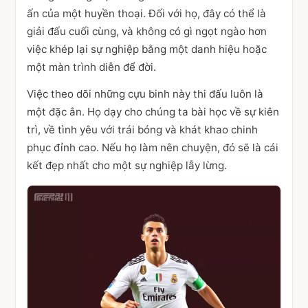
ấn của một huyền thoại. Đối với họ, đây có thể là
giải đấu cuối cùng, và không có gì ngọt ngào hơn
việc khép lại sự nghiệp bằng một danh hiệu hoặc
một màn trình diễn để đời.
Việc theo dõi những cựu binh này thi đấu luôn là
một đặc ân. Họ dạy cho chúng ta bài học về sự kiên
trì, về tình yêu với trái bóng và khát khao chinh
phục đỉnh cao. Nếu họ làm nên chuyện, đó sẽ là cái
kết đẹp nhất cho một sự nghiệp lẫy lừng.