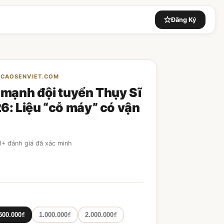
Đăng Ký
GCAOSENVIET.COM
 mạnh đội tuyển Thụy Sĩ
: Liệu “cỗ máy” có vận
73+ đánh giá đã xác minh
500.000₫
1.000.000₫
2.000.000₫