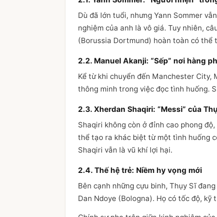
Dù đã lớn tuổi, nhưng Yann Sommer vẫn 
nghiệm của anh là vô giá. Tuy nhiên, câ
(Borussia Dortmund) hoàn toàn có thể 
2.2. Manuel Akanji: “Sếp” nơi hàng 
Kể từ khi chuyển đến Manchester City, 
thông minh trong việc đọc tình huống. S
2.3. Xherdan Shaqiri: “Messi” của Thụ
Shaqiri không còn ở đỉnh cao phong độ,
thể tạo ra khác biệt từ một tình huống 
Shaqiri vẫn là vũ khí lợi hại.
2.4. Thế hệ trẻ: Niềm hy vọng mới
Bên cạnh những cựu binh, Thụy Sĩ đang 
Dan Ndoye (Bologna). Họ có tốc độ, kỹ t