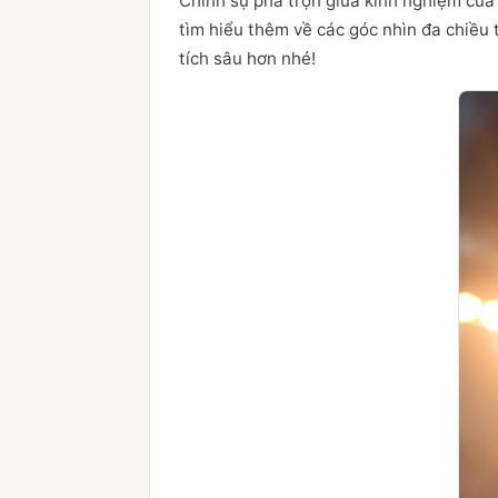
Chính sự pha trộn giữa kinh nghiệm của 
tìm hiểu thêm về các góc nhìn đa chiều
tích sâu hơn nhé!