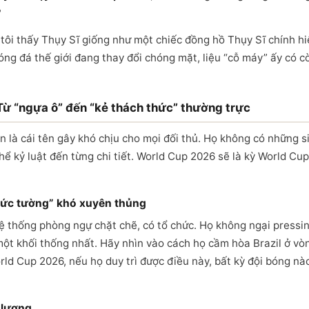
?
tôi thấy Thụy Sĩ giống như một chiếc đồng hồ Thụy Sĩ chính hiệu
ng đá thế giới đang thay đổi chóng mặt, liệu “cỗ máy” ấy có 
 Từ “ngựa ô” đến “kẻ thách thức” thường trực
ôn là cái tên gây khó chịu cho mọi đối thủ. Họ không có những
thể kỷ luật đến từng chi tiết. World Cup 2026 sẽ là kỳ World Cup
“Bức tường” khó xuyên thủng
hệ thống phòng ngự chặt chẽ, có tổ chức. Họ không ngại press
 một khối thống nhất. Hãy nhìn vào cách họ cầm hòa Brazil ở v
rld Cup 2026, nếu họ duy trì được điều này, bất kỳ đội bóng 
 lượng