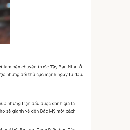
uýt làm nên chuyện trước Tây Ban Nha. Ở
ược những đối thủ cực mạnh ngay từ đầu.
thua những trận đấu được đánh giá là
in họ sẽ giành vé đến Bắc Mỹ một cách
 loại bởi Ba Lan, Thụy Điển hay Tây