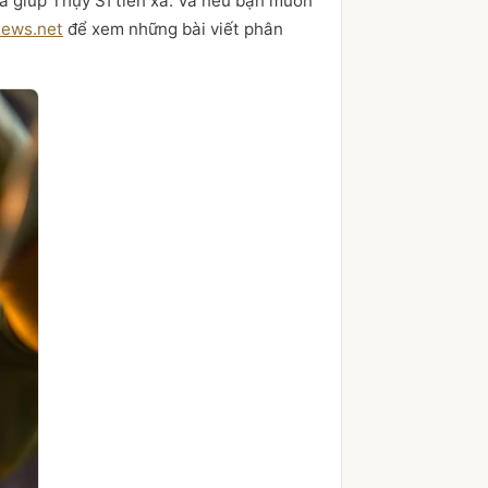
óa giúp Thụy Sĩ tiến xa. Và nếu bạn muốn
news.net
để xem những bài viết phân