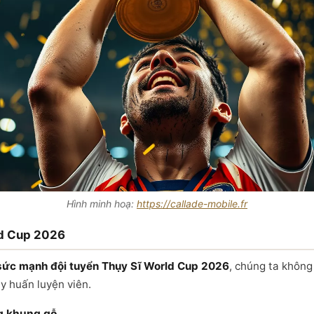
Hình minh hoạ:
https://callade-mobile.fr
ld Cup 2026
sức mạnh đội tuyển Thụy Sĩ World Cup 2026
, chúng ta không
ay huấn luyện viên.
g khung gỗ