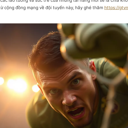
các lão tướng và sức trẻ của những tài năng mới sẽ là chìa kh
 từ cộng đồng mạng về đội tuyển này, hãy ghé thăm
https://gtv