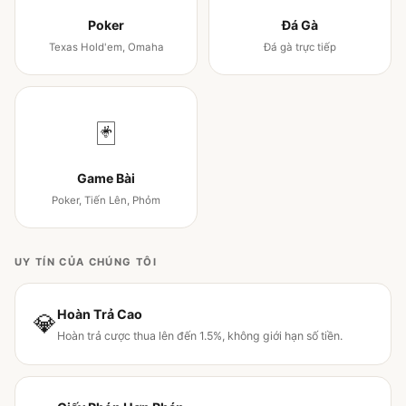
Poker
Đá Gà
Texas Hold'em, Omaha
Đá gà trực tiếp
🃏
Game Bài
Poker, Tiến Lên, Phỏm
UY TÍN CỦA CHÚNG TÔI
Hoàn Trả Cao
💎
Hoàn trả cược thua lên đến 1.5%, không giới hạn số tiền.