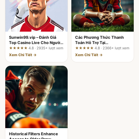
Sunwin99.vip – Đánh Giá
Các Phương Thức Thanh
Top Casino Live Cho Người
Toán Hỗ Trợ Tại
Chơi Việt: Thực Tế Trải
s666vietnam.com: Đánh Giá
★★★★★
4.8 · 2935+ lượt xem
★★★★★
4.8 · 2366+ lượt xem
Nghiệm Và Những Điều Cần
UX Từ Lúc Truy Cập Đến Khi
Xem Chi Tiết →
Xem Chi Tiết →
Thẩm Định
Giao Dịch
Historical Filters Enhance