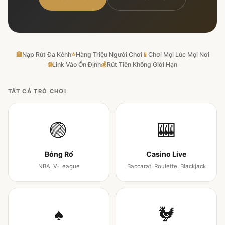
🏦
Nạp Rút Đa Kênh
⭐
Hàng Triệu Người Chơi
📱
Chơi Mọi Lúc Mọi Nơi
🌐
Link Vào Ổn Định
💰
Rút Tiền Không Giới Hạn
TẤT CẢ TRÒ CHƠI
🏐
🎰
Bóng Rổ
Casino Live
NBA, V-League
Baccarat, Roulette, Blackjack
♠
🐓