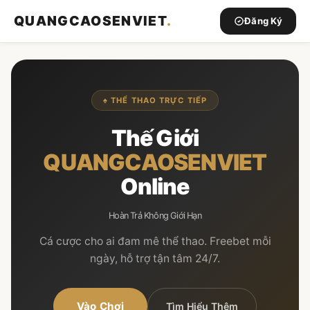
QUANGCAOSENVIET
.
Đăng Ký
♠ THỂ THAO TRỰC TIẾP
Thế Giới
QUANGCAOSENVIET
Online
Hoàn Trả Không Giới Hạn
Cá cược cho ai đam mê thể thao. Freebet mỗi
ngày, hỗ trợ tận tâm 24/7.
Vào Chơi
Tìm Hiểu Thêm